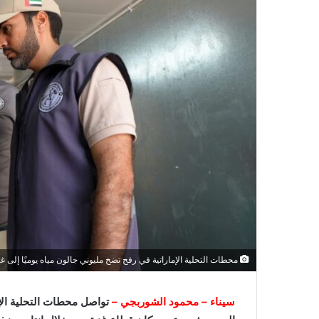
محطات التحلية الإماراتية في رفح تضخ مليوني جالون مياه يوميًا إلى 
سيناء – محمود الشوربجي –
تواصل محطات التحلية الإما