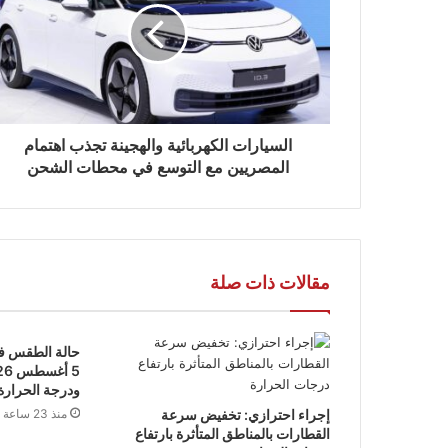
السيارات الكهربائية والهجينة تجذب اهتمام
المصريين مع التوسع في محطات الشحن
مقالات ذات صلة
حالة الطقس في
ودرجة الحرارة 9
​إجراء احترازي: تخفيض سرعة
منذ 23 ساعة
القطارات بالمناطق المتأثرة بارتفاع