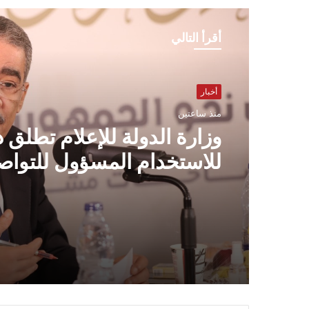
أقرأ التالي
أخبار
منذ ساعتين
وزارة الدولة للإعلام تطلق 
للاستخدام المسؤول للتوا
الاجتماعي.. نحو فضاء رقم
مصري أكثر أمانًا واحترامًا