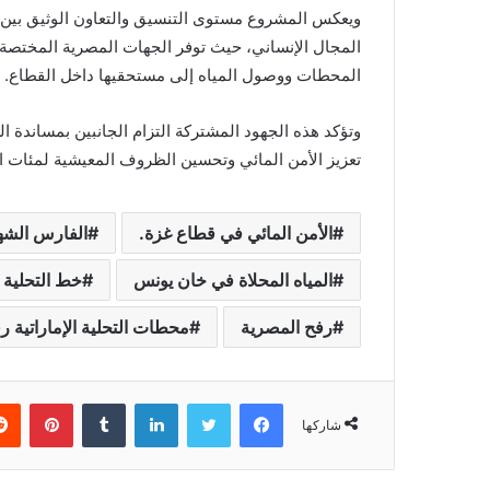
ويعكس المشروع مستوى التنسيق والتعاون الوثيق بين دو
المجال الإنساني، حيث توفر الجهات المصرية المختصة
المحطات ووصول المياه إلى مستحقيها داخل القطاع.
وتؤكد هذه الجهود المشتركة التزام الجانبين بمساند
تعزيز الأمن المائي وتحسين الظروف المعيشية لمئات ا
الأمن المائي في قطاع غزة.
الفارس الشهم
المياه المحلاة في خان يونس
خط التحلية ا
رفح المصرية
محطات التحلية الإماراتية ر
فيسبوك
تويتر
لينكدإن
بينتي
شاركها