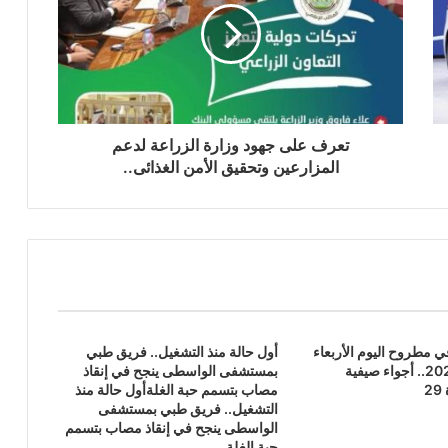
تعرف على جهود وزارة الزراعة لدعم
المزارعين وتحقيق الأمن الغذائى..
 مطروح اليوم الأربعاء
أول حالة منذ التشغيل.. فريق طبي
5 أغسطس 2026.. أجواء صيفية
بمستشفى الواسطى ينجح في إنقاذ
2
مصاب بتسمم حبة الغلةأول حالة منذ
التشغيل.. فريق طبي بمستشفى
الواسطى ينجح في إنقاذ مصاب بتسمم
حبة الغلة