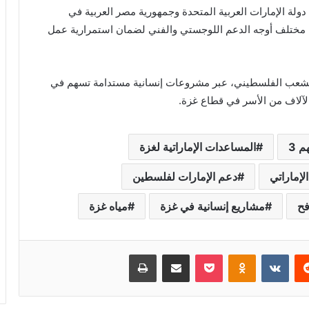
لة الإمارات العربية المتحدة وجمهورية مصر العربية في
 مختلف أوجه الدعم اللوجستي والفني لضمان استمرارية عمل
ة الشعب الفلسطيني، عبر مشروعات إنسانية مستدامة تسهم في
لآلاف من الأسر في قطاع غزة.
 3
المساعدات الإماراتية لغزة
لإماراتي
دعم الإمارات لفلسطين
فح
مشاريع إنسانية في غزة
مياه غزة
ريست
بوكيت
Odnoklassniki
مشاركة عبر البريد
طباعة