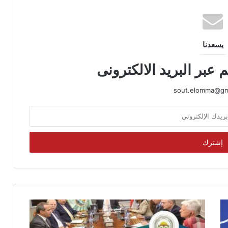
يسعدنا
 عبر البريد الالكترونى
sout.elomma@gm