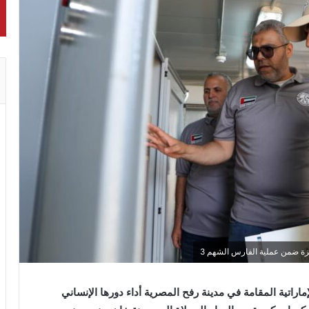
غزة ضمن عملية الفارس الشهم 3
راتية المقامة في مدينة رفح المصرية أداء دورها الإنساني