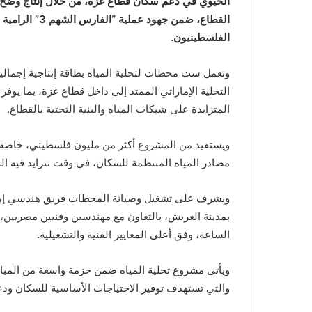
الحيوي في دعم سكان قطاع غزة، من خلال إنتاج وضخ ك
القطاع، ضمن جهو
الفلسطينيون.
وتعمل ست محطات لتحلية المياه بطاقة إنتاجية إجمالية
التحلية الإماراتي الممتد إلى داخل قطاع غزة، بما يوف
المتزايدة على شبكات المياه والبنية التحتية بالقطاع.
ويستفيد من المشروع أكثر من مليون فلسطيني، خاصة في
مصادر المياه المنتظمة للسكان، في وقت تتزايد فيه الح
ويشرف على تشغيل وصيانة المحطات فريق هندسي إمار
بمدينة العريش، بالتعاون مع مهندسين وفنيين مصريين، 
الساعة، وفق أعلى المعايير الفنية والتشغيلية.
والتي تستهدف توفير الاحتياجات الأساسية للسكان ودع