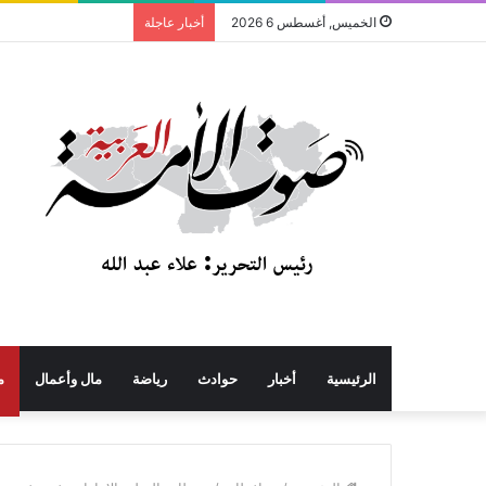
الخميس, أغسطس 6 2026
أخبار عاجلة
الرئيسية
أخبار
حوادث
رياضة
مال وأعمال
م