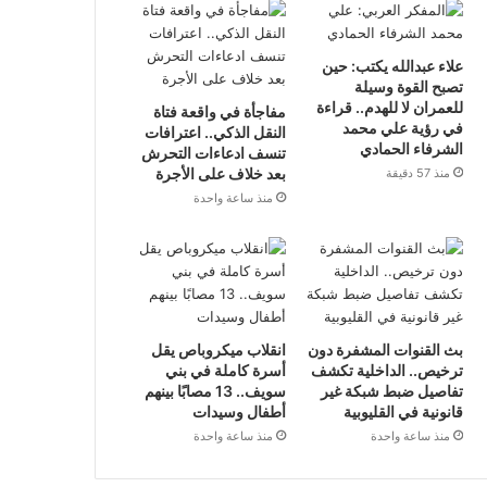
علاء عبدالله يكتب: حين
تصبح القوة وسيلة
للعمران لا للهدم.. قراءة
مفاجأة في واقعة فتاة
في رؤية علي محمد
النقل الذكي.. اعترافات
الشرفاء الحمادي
تنسف ادعاءات التحرش
بعد خلاف على الأجرة
منذ 57 دقيقة
منذ ساعة واحدة
بث القنوات المشفرة دون
انقلاب ميكروباص يقل
ترخيص.. الداخلية تكشف
أسرة كاملة في بني
تفاصيل ضبط شبكة غير
سويف.. 13 مصابًا بينهم
قانونية في القليوبية
أطفال وسيدات
منذ ساعة واحدة
منذ ساعة واحدة