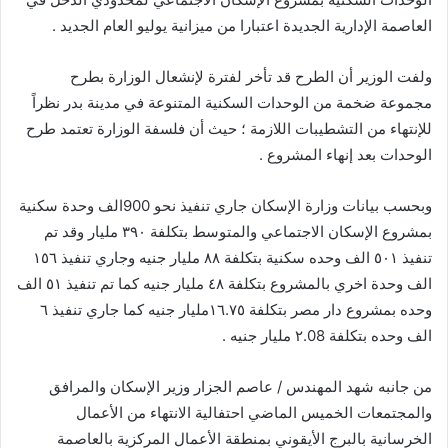
العاصمة الإدارية الجديدة اعتبارا من ميزانية يوليو العام الجديد .
ولفت الوزير أن الطرح قد تأخر لفترة لإنشعال الوزارة بطرح
مجموعة ضخمة من الوحدات السكنية المتنوعة في مدينة بدر نظراً
للإنتهاء من التشطيبات اللازمة ؛ حيث أن فلسفة الوزارة تعتمد طرح
الوحدات بعد إنهاء المشروع .
وبحسب بيانات وزارة الإسكان جاري تنفيذ نحو 900الف وحدة سكنية
بمشروع الإسكان الاجتماعي والمتوسط بتكلفة ٣٩٠ مليار وقد تم
تنفيذ ٥٠١ الف وحده سكنية بتكلفة ٨٨ مليار جنيه وجاري تنفيذ ١٥٦
الف وحدة اخري بالمشروع بتكلفة ٤٨ مليار جنيه كما تم تنفيذ ٥١ الف
وحده بمشروع دار مصر بتكلفة ١٦.٧٥مليار جنيه كما جاري تنفيذ ٦
الف وحده بتكلفة ٢.08 مليار جنيه .
من جانبه شهد المهندس / عاصم الجزار وزير الإسكان والمرافق
والمجتمعات الخميس الماضي احتفالية الانتهاء من الأعمال
الخرسانية بالبرج الأيقوني بمنطقة الأعمال المركزية بالعاصمة