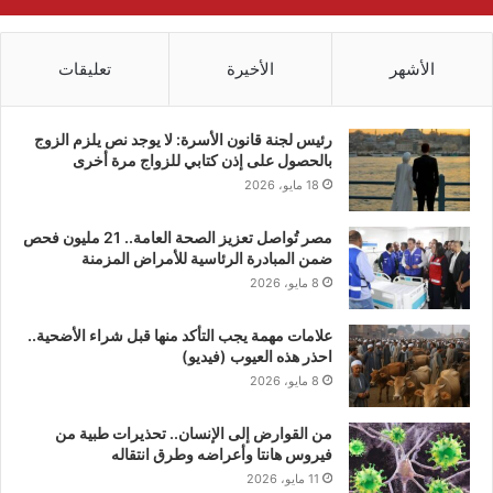
الأشهر
الأخيرة
تعليقات
رئيس لجنة قانون الأسرة: لا يوجد نص يلزم الزوج
بالحصول على إذن كتابي للزواج مرة أخرى
18 مايو، 2026
مصر تُواصل تعزيز الصحة العامة.. 21 مليون فحص
ضمن المبادرة الرئاسية للأمراض المزمنة
8 مايو، 2026
علامات مهمة يجب التأكد منها قبل شراء الأضحية..
احذر هذه العيوب (فيديو)
8 مايو، 2026
من القوارض إلى الإنسان.. تحذيرات طبية من
فيروس هانتا وأعراضه وطرق انتقاله
11 مايو، 2026