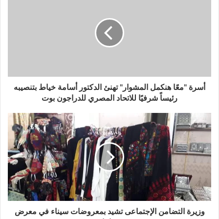
أسرة "معًا هنكمل المشوار" تهنئ الدكتور أسامة خياط بتنصيبه
رئيساً شرفيًا للاتحاد المصري للدراجون بوت
وزيرة التضامن الإجتماعى تشيد بمعروضات سيناء في معرض