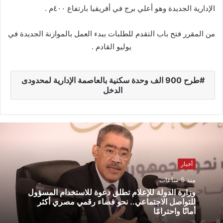
الإدارية الجديدة وهو أعلي برج في أفريقيا بارتفاع ٤٠٠م .
من المقرر فتح باب التقدم للطلبات ببدء العمل بالموازنة الجديدة في
يوليو القادم .
طرح 900 الف وحدة سكنية بالعاصمة الإدارية لمحدودى
الدخل
أخبار
منذ 5 ساعات
وزارة الدولة للإعلام تطلق دعوة للاستخدام المسؤول
للتواصل الاجتماعي.. نحو فضاء رقمي مصري أكثر
أمانًا واحترامًا