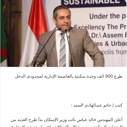
طرح 900 الف وحدة سكنية بالعاصمة الإدارية لمحدودى الدخل
كتب / حاتم عبدالهادى السيد :
أعلن المهندس خالد عباس نائب وزير الإسكان بدأ طرح العديد من
الوحدات السكنية بمشروع الإسكان الاجتماعي لمحدودي الدخل في