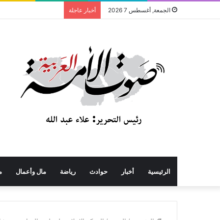
الجمعة, أغسطس 7 2026
أخبار عاجلة
الرئيسية
أخبار
حوادث
رياضة
مال وأعمال
م