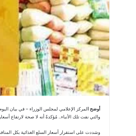
أوضح ا
لمركز الإعلامي لمجلس الوزراء – في بيان اليوم 
والتي نفت تلك الأنباء.. مُؤكدةً أنه لا صحة لارتفاع أسعار
وشددت على استقرار أسعار السلع الغذائية بكل المنافذ