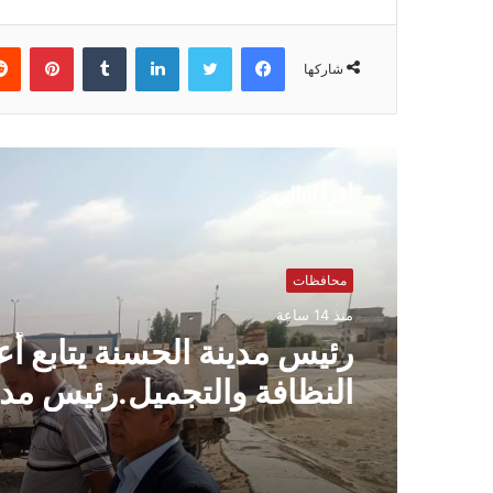
فيسبوك
تويتر
لينكدإن
بينتي
شاركها
أقرأ التالي
محافظات
منذ 14 ساعة
رئيس مدينة الحسنة يتابع أ
النظافة والتجميل.رئيس مدي
الحسنة يتابع رفع المخلفات
على تحسين المظهر الحضا