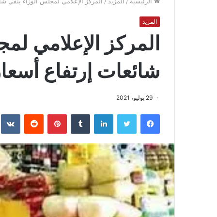
الرئيسية
/
المزيد
/
المركز الإعلامي لمجلس الوزاء ينفي شائ
المزيد
المركز الإعلامي لمج
شائعات إرتفاع أسعار 
29 يوليو، 2021
فيسبوك
تويتر
لينكدإن
بينتيريست