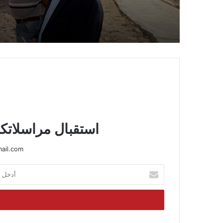
حملات مكثفة لرفع المخلفا
وتحسين الشوارع
استقبال مراسلاتكم
ail.com
أدخل
بريدك
الإلكتروني