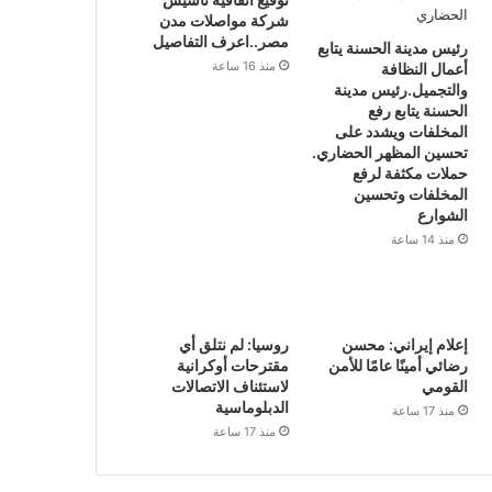
شركة مواصلات مدن
مصر..اعرف التفاصيل
رئيس مدينة الحسنة يتابع
منذ 16 ساعة
أعمال النظافة
والتجميل.رئيس مدينة
الحسنة يتابع رفع
المخلفات ويشدد على
تحسين المظهر الحضاري.
حملات مكثفة لرفع
المخلفات وتحسين
الشوارع
منذ 14 ساعة
إعلام إيراني: محسن
روسيا: لم نتلق أي
رضائي أمينًا عامًا للأمن
مقترحات أوكرانية
القومي
لاستئناف الاتصالات
الدبلوماسية
منذ 17 ساعة
منذ 17 ساعة