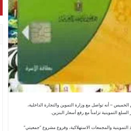
الخميس – أنه تواصل مع وزارة التموين والتجارة الداخلية،
 السلع التموينية تزامناً مع رفع أسعار البنزين.
 التموينية والمجمعات الاستهلاكية، وفروع مشروع “جمعيتي”