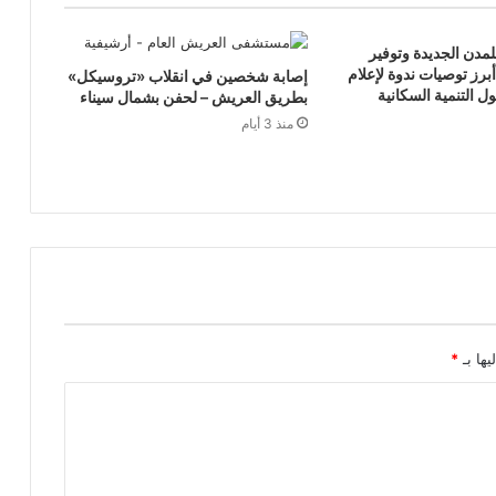
مدن الجديدة وتوفير
رز توصيات ندوة لإعلام
إصابة شخصين في انقلاب «تروسيكل»
 التنمية السكانية
بطريق العريش – لحفن بشمال سيناء
منذ 3 أيام
يها بـ
*