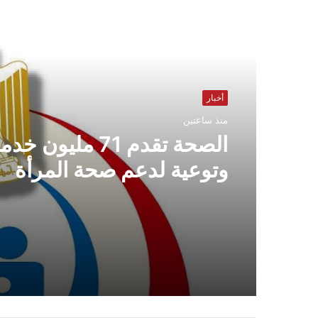
أقرأ التالي
أخبار
منذ ساعتين
الصحة تقدم 71 ملي
وتوعية لدعم صحة المرأة