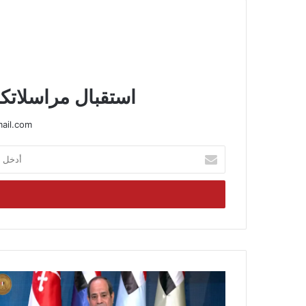
استقبال مراسلاتكم
ail.com
أدخل
بريدك
الإلكتروني