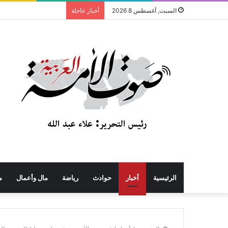
السبت, أغسطس 8 2026
أخبار عاجلة
الرئيسية
أخبار
حوادث
رياضة
مال وأعمال
م