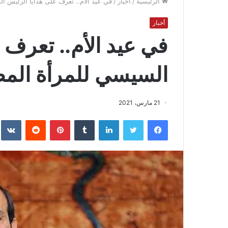
الرئيسية
/
أخبار
/
في عيد الأم.. تعرف على هدايا الرئيس ا
أخبار
في عيد الأم.. تعرف 
السيسي للمرأة الم
21 مارس، 2021
فيسبوك
تويتر
لينكدإن
بينتيريست