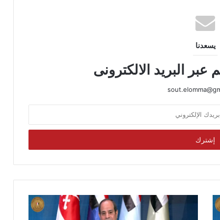
يسعدنا
 عبر البريد الالكترونى
sout.elomma@gm