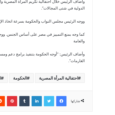
وأضاف الرئيس خلال احتفالية تكريم المرأة المصرية وا
الدولية في شتى المجالات”.
ووجه الرئيس مجلس النواب والحكومة بسرعة اتخاذ الإج
كما وجه بمنع التمييز في مصر على أساس الجنس. ووجه
والعامة
وأضاف الرئيس: “أوجه الحكومة بتنفيذ برامج دعم ومس
الغارمات”.
احتفالية المرأة المصرية
الحكومة
ا
فيسبوك
تويتر
لينكدإن
بينتي
شاركها