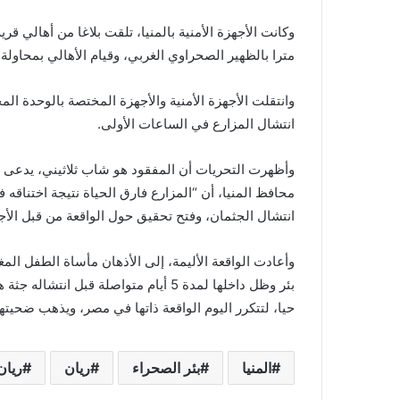
مترا بالظهير الصحراوي الغربي، وقيام الأهالي بمحاول
وانتقلت الأجهزة الأمنية والأجهزة المختصة بالوحدة الم
انتشال المزارع في الساعات الأولى.
وأظهرت التحريات أن المفقود هو شاب ثلاثيني، يدعى ط
محافظ المنيا، أن “المزارع فارق الحياة نتيجة اختناقه 
انتشال الجثمان، وفتح تحقيق حول الواقعة من قبل الأجهز
بئر وظل داخلها لمدة 5 أيام متواصلة قب
حيا، لتتكرر اليوم الواقعة ذاتها في مصر، ويذهب ضحي
المنيا
بئر الصحراء
ريان
ريان 