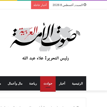
السبت, أغسطس 8 2026
أخبار عاجلة
الرئيسية
أخبار
حوادث
رياضة
مال وأعمال
م