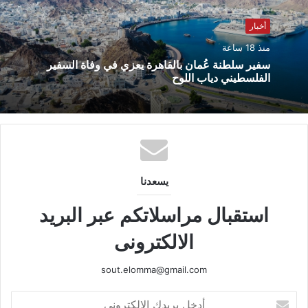
أخبار
منذ 18 ساعة
سفير سلطنة عُمان بالقاهرة يعزي في وفاة السفير
الفلسطيني دياب اللوح
يسعدنا
استقبال مراسلاتكم عبر البريد
الالكترونى
sout.elomma@gmail.com
أدخل