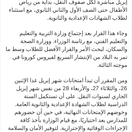
إبريل مباشرة لكل صفوف النقل، بداية من رياض
الأطفال حتى الصف الأول والثاني الثانوي، مع استثناء
لطلاب الشهادات الإعدادية والثانوية.
وجاء هذا القرار بعد إجتماع وزارة التربية والتعليم
والتعليم الفني، مع رئاسة الوزراء. ووزارة الصحة
والسكان، لبحث الأمر والقرار الأفضل للطلاب وسط ما
تمر به البلاد من الإنتشار السريع لفيروس كورونا في
موجته الثالثة.
ومن المقرر أن تبدأ امتحانات شهر إبريل غدا الإثنين
26، والثلاثاء 27، والأربعاء 28 من نفس شهر إبريل
الجاري لسنوات النقل. على أن تستكمل السنة
الدراسية لطلاب الشهادة الإعدادية والثانوية العامة.
وخوضهم الإمتحانات النهائية، في حين أن حضورهم
للمدارس يعد اختياريًا، مع قيام الوزارة بأخذ كافة
الإجراءات الوقائية والإحترازية. لتوفير الأمان والسلامة