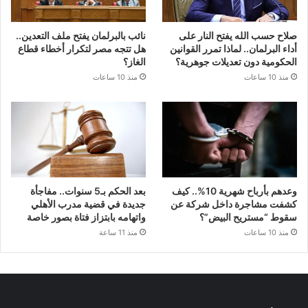
صلاح حسب الله يفتح النار على
نائب بالبرلمان يفتح ملف التعدين..
أداء البرلمان.. لماذا تمرر القوانين
هل تتجه مصر لتكرار أخطاء قطاع
الحكومية دون تعديلات جوهرية؟
الغاز؟
منذ 10 ساعات
منذ 10 ساعات
وعدهم بأرباح شهرية 10%.. كيف
بعد الحكم بـ5 سنوات.. مفاجأة
كشفت مشاجرة داخل شركة عن
جديدة في قضية مدرب الأهلي
سقوط “مستريح البيض”؟
واتهامه بابتزاز فتاة بصور خاصة
منذ 10 ساعات
منذ 11 ساعة