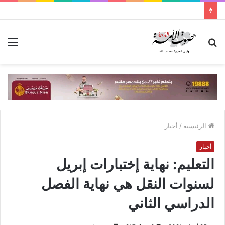
بحث
الق
عن
الرئيسية
/
أخبار
أخبار
التعليم: نهاية إختبارات إبريل
لسنوات النقل هي نهاية الفصل
الدراسي الثاني