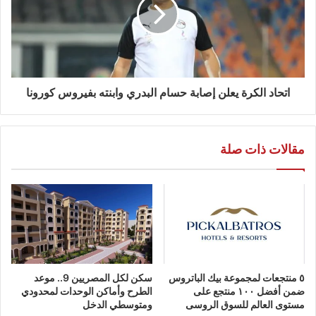
اتحاد الكرة يعلن إصابة حسام البدري وابنته بفيروس كورونا
مقالات ذات صلة
٥ منتجعات لمجموعة بيك الباتروس
سكن لكل المصريين 9.. موعد
ضمن أفضل ١٠٠ منتجع على
الطرح وأماكن الوحدات لمحدودي
مستوى العالم للسوق الروسى
ومتوسطي الدخل