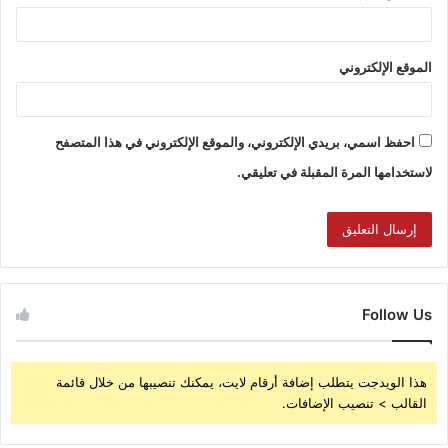
الموقع الإلكتروني
احفظ اسمي، بريدي الإلكتروني، والموقع الإلكتروني في هذا المتصفح
لاستخدامها المرة المقبلة في تعليقي.
Follow Us
هذا الويدجت يتطلب إضافة أرقام لايت، يمكنك تنصيبها من خلال قائمة
القالب > تنصيب الإضافات.