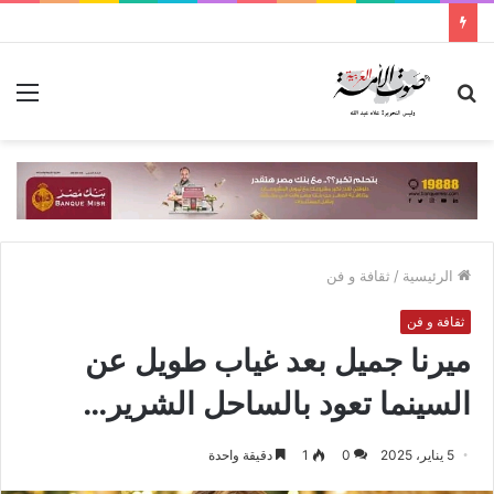
بحث
الق
عن
الرئيسية
/
ثقافة و فن
ثقافة و فن
ميرنا جميل بعد غياب طويل عن
السينما تعود بالساحل الشرير…
5 يناير، 2025
0
1
دقيقة واحدة