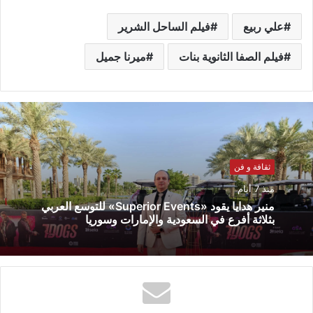
علي ربيع
فيلم الساحل الشرير
فيلم الصفا الثانوية بنات
ميرنا جميل
ثقافة و فن
منذ 7 أيام
منير هدايا يقود «Superior Events» للتوسع العربي
بثلاثة أفرع في السعودية والإمارات وسوريا