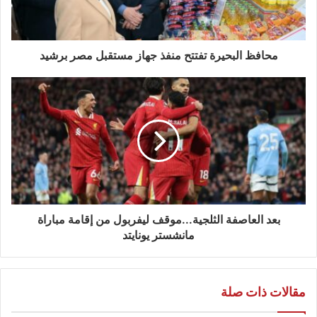
محافظ البحيرة تفتتح منفذ جهاز مستقبل مصر برشيد
بعد العاصفة الثلجية...موقف ليفربول من إقامة مباراة
مانشستر يونايتد
مقالات ذات صلة