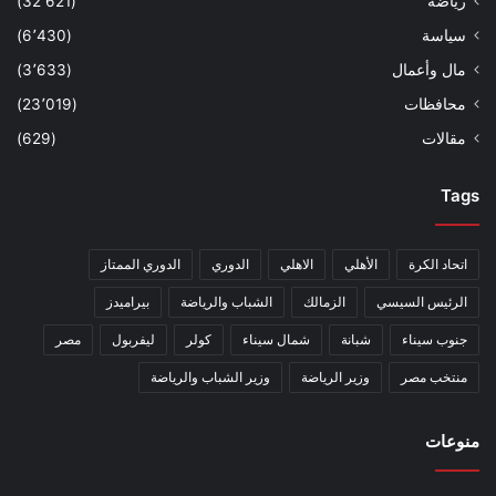
رياضة
(32٬621)
سياسة
(6٬430)
مال وأعمال
(3٬633)
محافظات
(23٬019)
مقالات
(629)
Tags
اتحاد الكرة
الأهلي
الاهلي
الدوري
الدوري الممتاز
الرئيس السيسي
الزمالك
الشباب والرياضة
بيراميدز
جنوب سيناء
شبانة
شمال سيناء
كولر
ليفربول
مصر
منتخب مصر
وزير الرياضة
وزير الشباب والرياضة
منوعات