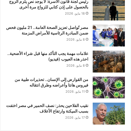
رئيس لجنة قانون الأسرة: لا يوجد نص يلزم الزوج
بالحصول على إذن كتابي للزواج مرة أخرى
18 مايو، 2026
مصر تُواصل تعزيز الصحة العامة.. 21 مليون فحص
ضمن المبادرة الرئاسية للأمراض المزمنة
8 مايو، 2026
علامات مهمة يجب التأكد منها قبل شراء الأضحية..
احذر هذه العيوب (فيديو)
8 مايو، 2026
من القوارض إلى الإنسان.. تحذيرات طبية من
فيروس هانتا وأعراضه وطرق انتقاله
11 مايو، 2026
نقيب الفلاحين يحذر: نصف الحمير في مصر اختفت
بسبب الميكنة وارتفاع الأعلاف
17 مايو، 2026