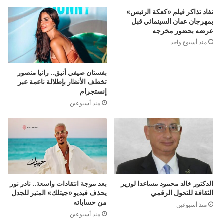
نفاد تذاكر فيلم «كعكة الرئيس»
بمهرجان عمان السينمائي قبل
عرضه بحضور مخرجه
منذ أسبوع واحد
بفستان صيفي أنيق.. رانيا منصور
تخطف الأنظار بإطلالة ناعمة عبر
إنستجرام
منذ أسبوعين
الدكتور خالد محمود مساعدا لوزير
بعد موجة انتقادات واسعة.. نادر نور
الثقافة للتحول الرقمي
يحذف فيديو «جيتلك» المثير للجدل
من حساباته
منذ أسبوعين
منذ أسبوعين