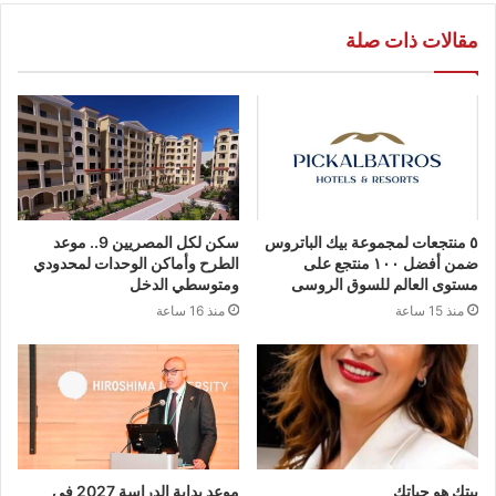
مقالات ذات صلة
٥ منتجعات لمجموعة بيك الباتروس
سكن لكل المصريين 9.. موعد
ضمن أفضل ١٠٠ منتجع على
الطرح وأماكن الوحدات لمحدودي
مستوى العالم للسوق الروسى
ومتوسطي الدخل
منذ 15 ساعة
منذ 16 ساعة
بيتك هو حياتك
موعد بداية الدراسة 2027 في