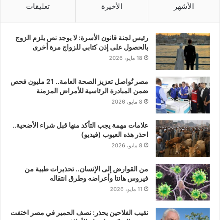
الأشهر
الأخيرة
تعليقات
رئيس لجنة قانون الأسرة: لا يوجد نص يلزم الزوج
بالحصول على إذن كتابي للزواج مرة أخرى
18 مايو، 2026
مصر تُواصل تعزيز الصحة العامة.. 21 مليون فحص
ضمن المبادرة الرئاسية للأمراض المزمنة
8 مايو، 2026
علامات مهمة يجب التأكد منها قبل شراء الأضحية..
احذر هذه العيوب (فيديو)
8 مايو، 2026
من القوارض إلى الإنسان.. تحذيرات طبية من
فيروس هانتا وأعراضه وطرق انتقاله
11 مايو، 2026
نقيب الفلاحين يحذر: نصف الحمير في مصر اختفت