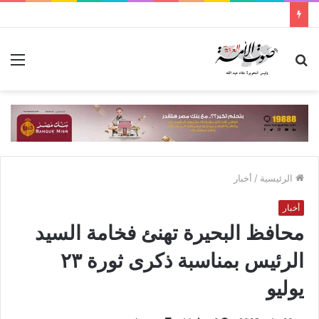
بحث
الق
عن
الرئيسية
/
أخبار
أخبار
محافظ البحيرة تهنئ فخامة السيد
الرئيس بمناسبة ذكرى ثورة ٢٣
يوليو