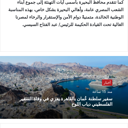
كما تتقدم محافظ البحيرة بأسمى آيات التهنئة إلى جموع أبناء
الشعب المصري عامة، وأهالي البحيرة بشكل خاص، بهذه المناسبة
الوطنية الخالدة، متمنيةً دوام الأمن والإستقرار والرخاء لمصرنا
الغالية تحت القيادة الحكيمة للرئيس/ عبد الفتاح السيسي.
أخبار
منذ 15 ساعة
سفير سلطنة عُمان بالقاهرة يعزي في وفاة السفير
الفلسطيني دياب اللوح