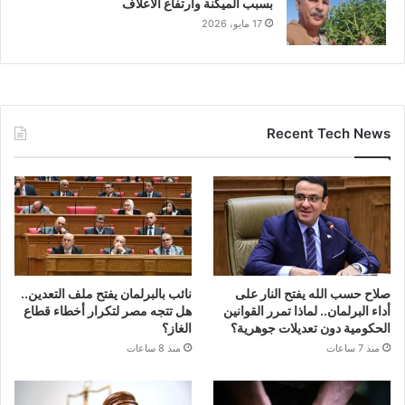
بسبب الميكنة وارتفاع الأعلاف
17 مايو، 2026
Recent Tech News
صلاح حسب الله يفتح النار على
نائب بالبرلمان يفتح ملف التعدين..
أداء البرلمان.. لماذا تمرر القوانين
هل تتجه مصر لتكرار أخطاء قطاع
الحكومية دون تعديلات جوهرية؟
الغاز؟
منذ 7 ساعات
منذ 8 ساعات