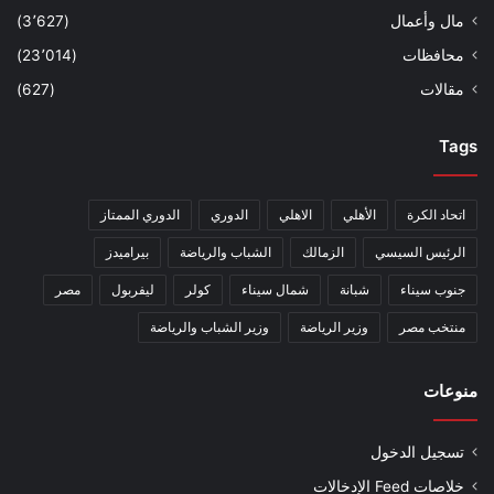
مال وأعمال
(3٬627)
محافظات
(23٬014)
مقالات
(627)
Tags
اتحاد الكرة
الأهلي
الاهلي
الدوري
الدوري الممتاز
الرئيس السيسي
الزمالك
الشباب والرياضة
بيراميدز
جنوب سيناء
شبانة
شمال سيناء
كولر
ليفربول
مصر
منتخب مصر
وزير الرياضة
وزير الشباب والرياضة
منوعات
تسجيل الدخول
خلاصات Feed الإدخالات