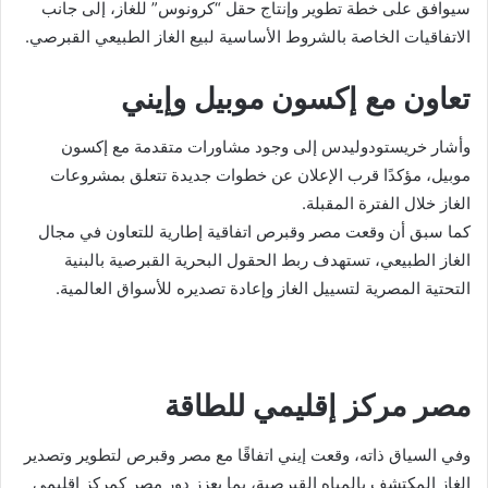
سيوافق على خطة تطوير وإنتاج حقل “كرونوس” للغاز، إلى جانب
الاتفاقيات الخاصة بالشروط الأساسية لبيع الغاز الطبيعي القبرصي.
تعاون مع إكسون موبيل وإيني
وأشار خريستودوليدس إلى وجود مشاورات متقدمة مع إكسون
موبيل، مؤكدًا قرب الإعلان عن خطوات جديدة تتعلق بمشروعات
الغاز خلال الفترة المقبلة.
كما سبق أن وقعت مصر وقبرص اتفاقية إطارية للتعاون في مجال
الغاز الطبيعي، تستهدف ربط الحقول البحرية القبرصية بالبنية
التحتية المصرية لتسييل الغاز وإعادة تصديره للأسواق العالمية.
مصر مركز إقليمي للطاقة
وفي السياق ذاته، وقعت إيني اتفاقًا مع مصر وقبرص لتطوير وتصدير
الغاز المكتشف بالمياه القبرصية، بما يعزز دور مصر كمركز إقليمي