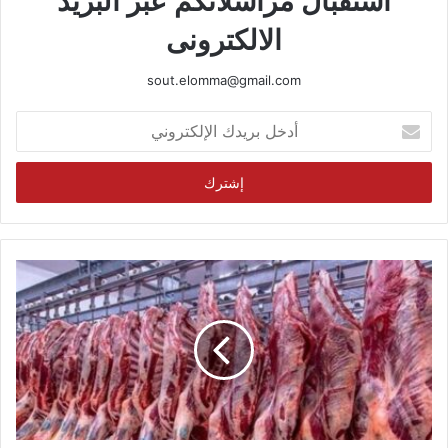
استقبال مراسلاتكم عبر البريد
الالكترونى
sout.elomma@gmail.com
أدخل
بريدك
الإلكتروني