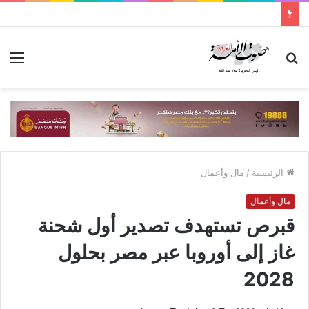
بحث
الق
عن
الرئيسية
/
مال وأعمال
مال وأعمال
قبرص تستهدف تصدير أول شحنة
غاز إلى أوروبا عبر مصر بحلول
2028