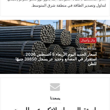
لتداول وتصدير الطاقة في منطقة شرق المتوسط.
مال وأعمال
منذ 10 ساعات
أسعار الحديد اليوم الأربعاء 5 أغسطس 2026..
استقرار في المصانع وحديد عز يسجل 39850 جنيهًا
للطن
يسعدنا