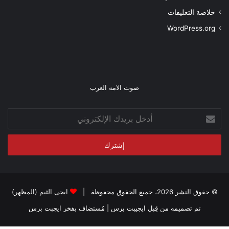
خلاصة التعليقات
WordPress.org
صوت الامه العرب
أدخل
بريدك
الإلكتروني
© حقوق النشر 2026، جميع الحقوق محفوظة |
ايجى الثيم (المظهر)
تم تصميمه من قِبل ايجيبت برس
| مُستضاف بفخر
ايجبت برس