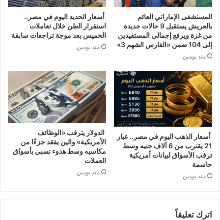
المستشفى الإماراتي العائم
أسعار الحديد اليوم في مصر..
بالعريش يستقبل 9 حالات جديدة
استقرار الطن خلال تعاملات
من غزة ويرفع إجمالي المستفيدين
الخميس بعد موجة تراجعات سابقة
إلى 104 ضمن «الفارس الشهم 3»
منذ يومين
منذ يومين
الدولار يترقب «الوظائف
أسعار الذهب اليوم في مصر.. عيار
الأمريكية» والين يفقد جزءًا من
21 يقترب من 6 آلاف جنيه وسط
مكاسبه وسط هدوء نسبي بأسواق
ترقب الأسواق لبيانات أمريكية
العملات
حاسمة
منذ يومين
منذ يومين
اترك تعليقاً