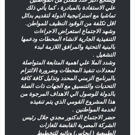
علي الاستفادة بالمبادرة ، كما يأتي ذلك
تماشيا مع استراتيجية الدولة لتقديم بدائل
اقل تكلفة من الوقود النظيف للمواطن.
وشهد الاجتماع استعراض الاجراءات
التنفيذية الجارية لانشاء المحطات ودعمها
بالبنية التحتية والمرافق اللازمة لبدء
التشغيل .
وشدد الملا علي اهمية المتابعة المتواصلة
لمعدلات تنفيذ المحطات وضرورة الالتزام
بالبرنامج الزمني المحدد وتذليل كافة كافة
التحديات والتنسيق مع الجهات ذات الصلة
بالدولة للوصول الي الاهداف المرجوة من
هذا المشروع القومي الذي يتم تنفيذه
لخدمة المواطنين .
حضر الاجتماع الدكتور مجدي جلال رئيس
الشركة المصرية القابضة للغازات
الطبيعية ( ايجاس) ونائبه للتخطيط