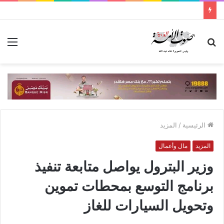
بحث
الق
عن
الرئيسية
/
المزيد
المزيد
مال وأعمال
وزير البترول يواصل متابعة تنفيذ
برنامج التوسع بمحطات تموين
وتحويل السيارات للغاز