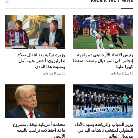
Recent Tech News
رئيس الاتحاد الأرجنتيني : مواجهة
وزيرة تركية بعد انتقال صلاح
إنجلترا في المونديال وضعت ضغطا
لطرابزون: أشعر بخيبة أمل
كبيرا علينا
وتمنيت هذا النادي
منذ 8 ساعات
منذ 9 ساعات
وزير الشباب والرياضة يشيد بالأداء
محكمة أمريكية توقف مشروع
البطولي لمنتخب ناشئات اليد في
قاعة احتفالات ترامب بالبيت
مونديال العالم
الأبيض