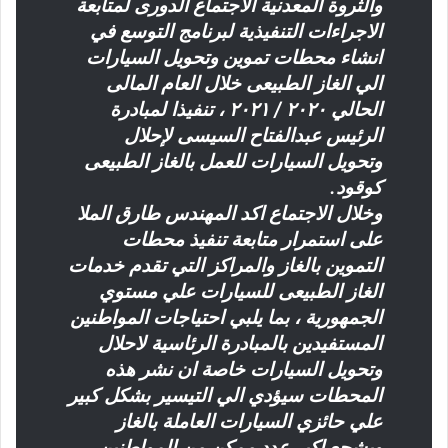
والثروة المعدنية الاجتماع الدورى لمتابعة
الاجراءات التنفيذية لبرنامج التوسع في
انشاء محطات تموين وتحويل السيارات
الي الغاز الطبيعى خلال العام المالى
الحالي ٢٠٢٠ / ٢٠٢١ ، تنفيذا لمبادرة
الرئيس عبدالفتاح السيسى لإحلال
وتحويل السيارات للعمل بالغاز الطبيعى
كوقود.
وخلال الاجتماع اكد المهندس طارق الملا
على استمرار متابعة تنفيذ محطات
التموين بالغاز والمراكز التي تقدم خدمات
الغاز الطبيعى للسيارات علي مستوي
الجمهورية ، بما يلبي احتياجات المواطنين
المستفيدين بالمبادرة الرئاسية لاحلال
وتحويل السيارات خاصة ان نشر هذه
المحطات سيؤدي الي التيسير بشكل كبير
علي حائزي السيارات العاملة بالغاز
ويشجع اكبر عدد ممكن من المواطنين