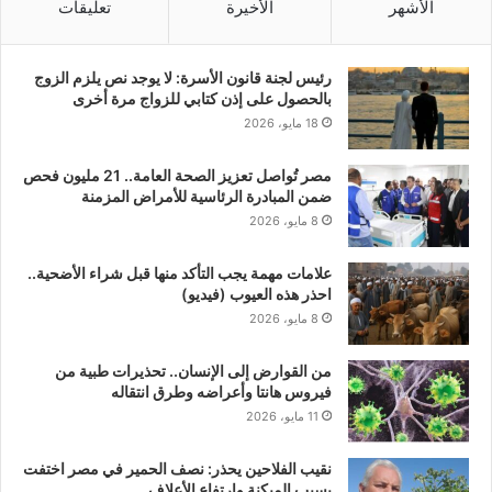
الأشهر
الأخيرة
تعليقات
رئيس لجنة قانون الأسرة: لا يوجد نص يلزم الزوج
بالحصول على إذن كتابي للزواج مرة أخرى
18 مايو، 2026
مصر تُواصل تعزيز الصحة العامة.. 21 مليون فحص
ضمن المبادرة الرئاسية للأمراض المزمنة
8 مايو، 2026
علامات مهمة يجب التأكد منها قبل شراء الأضحية..
احذر هذه العيوب (فيديو)
8 مايو، 2026
من القوارض إلى الإنسان.. تحذيرات طبية من
فيروس هانتا وأعراضه وطرق انتقاله
11 مايو، 2026
نقيب الفلاحين يحذر: نصف الحمير في مصر اختفت
بسبب الميكنة وارتفاع الأعلاف