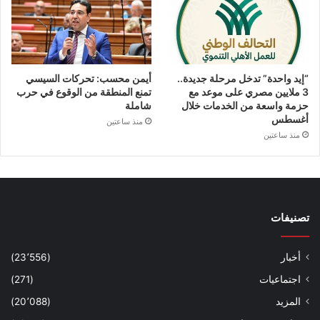
“إيد واحدة” تدخل مرحلة جديدة..
أيمن محسب: تحركات السيسي
3 ملايين مصري على موعد مع
تمنع المنطقة من الوقوع في حرب
حزمة واسعة من الخدمات خلال
شاملة
أغسطس
منذ ساعتين
منذ ساعتين
تصنيفات
أخبار
(23٬556)
اجتماعيات
(271)
المزيد
(20٬088)