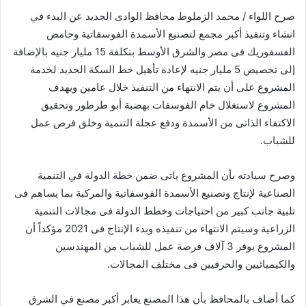
صرح اللواء / محمد الزملوط محافظ الوادى الجديد عن البدء في
انشاء وتنفيذ أكبر مجمع لتصنيع الأسمدة الفوسفاتية وحامض
الفسفوريك فى مصر والشرق الأوسط بتكلفة 15 مليار جنيه بالإضافة
إلى تخصيص 5 مليار جنيه لإعادة تأهيل خط السكة الحديد لخدمة
المشروع على أن يتم الانتهاء من التنفيذ خلال عامين ويهدف
المشروع لاستغلال خام الفوسفات بهضبة أبو طرطور وتحقيق
الاكتفاء الذاتى من الأسمدة ودفع عجلة التنمية وخلق فرص عمل
للشباب.
وصرح سيادته بأن المشروع ياتى ضمن خطة الدولة في التنمية
الصناعية لإنتاج وتصنيع الأسمدة الفوسفاتية والمركبة بما يساهم فى
تلبية جانب كبير من احتياجات وخطط الدولة فى مجالات التنمية
الزراعية وسيتم الانتهاء من تنفيذه وبدء الإنتاج فى 2021 مؤكداً أن
المشروع يوفر 3 آلاف فرصة عمل للشباب من المهندسين
والكيميائيين والحرفيين فى مختلف المجالات.
كما أضاف بالمحافظ بأن هذا المصنع يعابر أكبر مصنع في الشرق